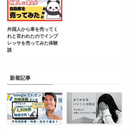
外国人から車を売ってく
れと言われたのでインプ
レッサを売ってみた体験
談
新着記事