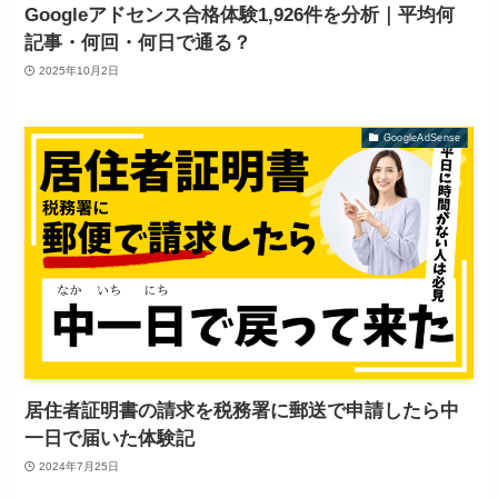
Googleアドセンス合格体験1,926件を分析｜平均何
記事・何回・何日で通る？
2025年10月2日
GoogleAdSense
居住者証明書の請求を税務署に郵送で申請したら中
一日で届いた体験記
2024年7月25日