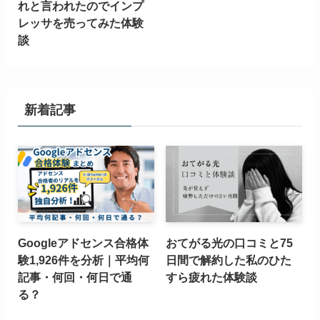
れと言われたのでインプ
レッサを売ってみた体験
談
新着記事
Googleアドセンス合格体
おてがる光の口コミと75
験1,926件を分析｜平均何
日間で解約した私のひた
記事・何回・何日で通
すら疲れた体験談
る？