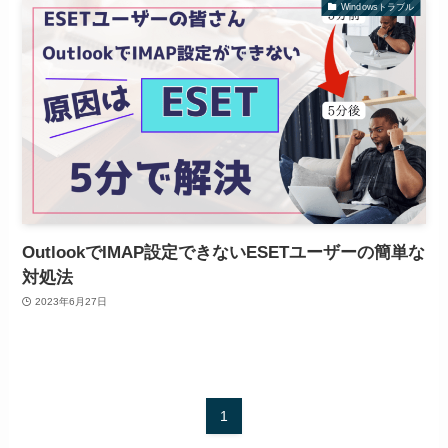
Windowsトラブル
OutlookでIMAP設定できないESETユーザーの簡単な
対処法
2023年6月27日
1