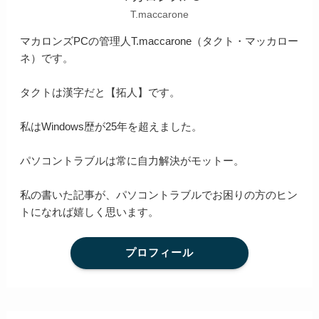
T.maccarone
マカロンズPCの管理人T.maccarone（タクト・マッカロー
ネ）です。
タクトは漢字だと【拓人】です。
私はWindows歴が25年を超えました。
パソコントラブルは常に自力解決がモットー。
私の書いた記事が、パソコントラブルでお困りの方のヒン
トになれば嬉しく思います。
プロフィール