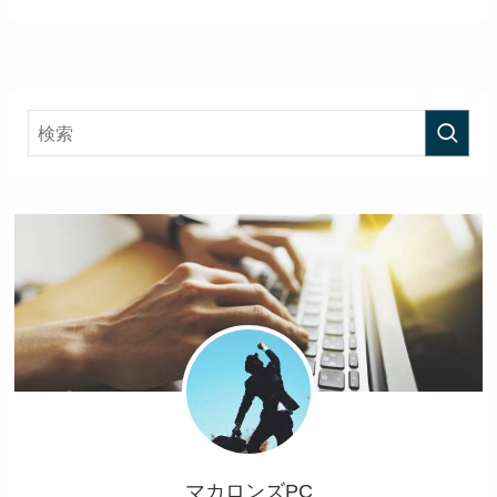
マカロンズPC