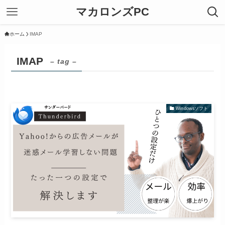
マカロンズPC
ホーム
IMAP
IMAP
– tag –
Windowsソフト